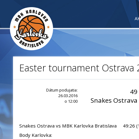
A
Easter tournament Ostrava
Dátum podujatia:
49
26.03.2016
Snakes Ostrava
o 12:00
Snakes Ostrava vs MBK Karlovka Bratislava 49:26 (13
Body Karlovka: