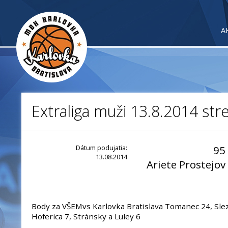
A
Extraliga muži 13.8.2014 str
Dátum podujatia:
95
13.08.2014
Ariete Prostejov
Body za VŠEMvs Karlovka Bratislava Tomanec 24, Slezá
Hoferica 7, Stránsky a Luley 6