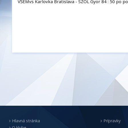
VŠEMvs Karlovka Bratislava - SZOL Gyor 84 : 50 po po
Hlavná stránka
Prípravky
O klube