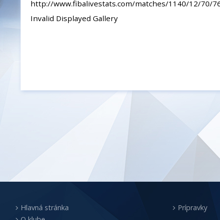
http://www.fibalivestats.com/matches/1140/12/70/7
Invalid Displayed Gallery
Hlavná stránka
Prípravky
O klube