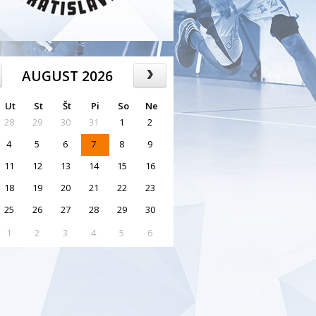
AUGUST 2026
Ut
St
Št
Pi
So
Ne
28
29
30
31
1
2
4
5
6
7
8
9
11
12
13
14
15
16
18
19
20
21
22
23
25
26
27
28
29
30
1
2
3
4
5
6