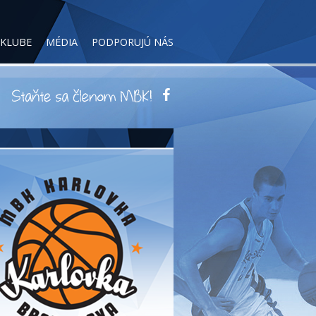
 KLUBE
MÉDIA
PODPORUJÚ NÁS