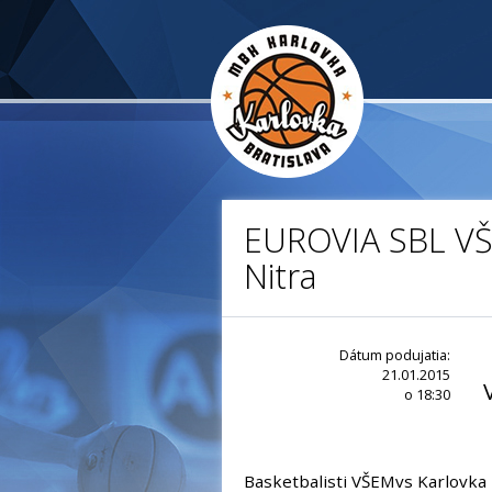
EUROVIA SBL VŠ
Nitra
Dátum podujatia:
21.01.2015
o 18:30
Basketbalisti VŠEMvs Karlovka B