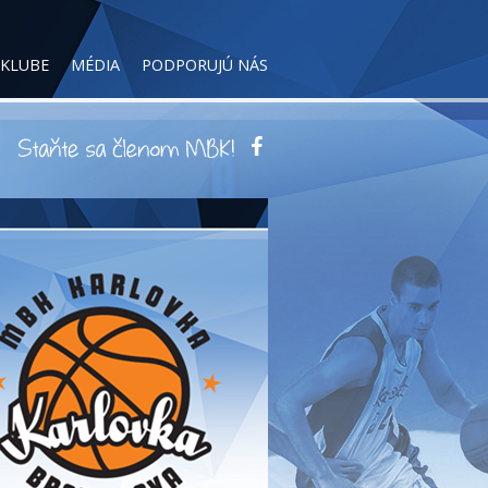
 KLUBE
MÉDIA
PODPORUJÚ NÁS