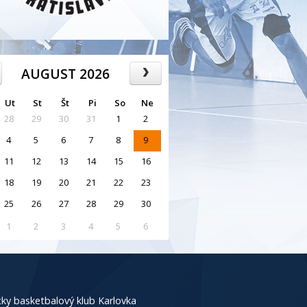
AUGUST 2026
Ut
St
Št
Pi
So
Ne
28
29
30
31
1
2
4
5
6
7
8
9
11
12
13
14
15
16
18
19
20
21
22
23
25
26
27
28
29
30
1
2
3
4
5
6
ky basketbalový klub Karlovka