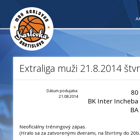
A
Extraliga muži 21.8.2014 štv
Dátum podujatia:
80
21.08.2014
BK Inter Incheba
BA
Neoficiálny tréningový zápas.
(Hralo sa za zatvorenými dverami, na štvrtiny do 20b.