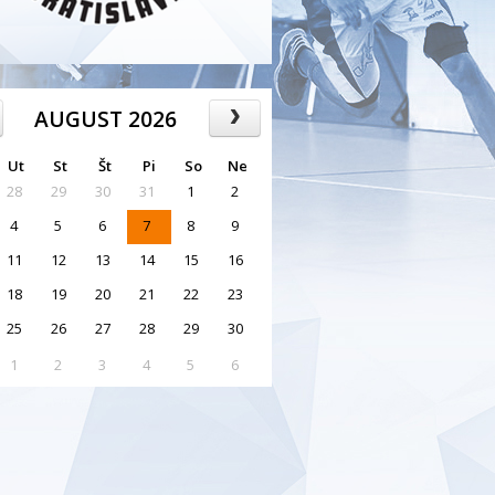
AUGUST 2026
Ut
St
Št
Pi
So
Ne
28
29
30
31
1
2
4
5
6
7
8
9
11
12
13
14
15
16
18
19
20
21
22
23
25
26
27
28
29
30
1
2
3
4
5
6