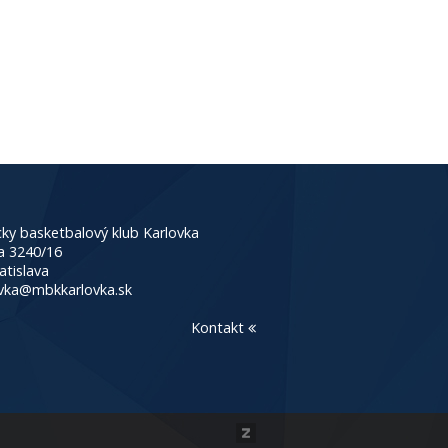
ky basketbalový klub Karlovka
a 3240/16
atislava
vka@mbkkarlovka.sk
Kontakt