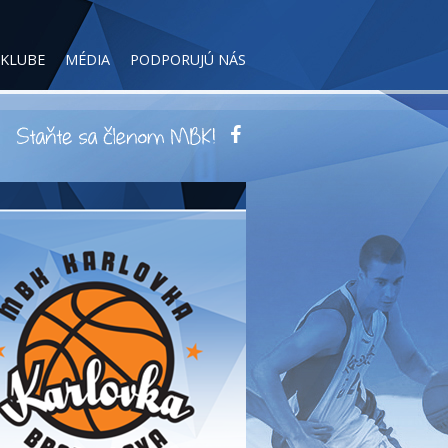
 KLUBE
MÉDIA
PODPORUJÚ NÁS