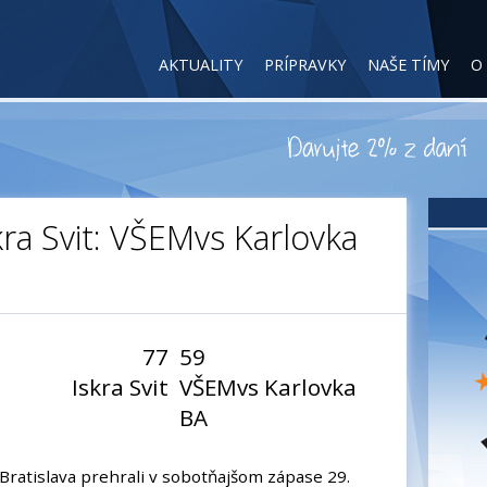
AKTUALITY
PRÍPRAVKY
NAŠE TÍMY
O
ra Svit: VŠEMvs Karlovka
77
59
Iskra Svit
VŠEMvs Karlovka
BA
Bratislava prehrali v sobotňajšom zápase 29.