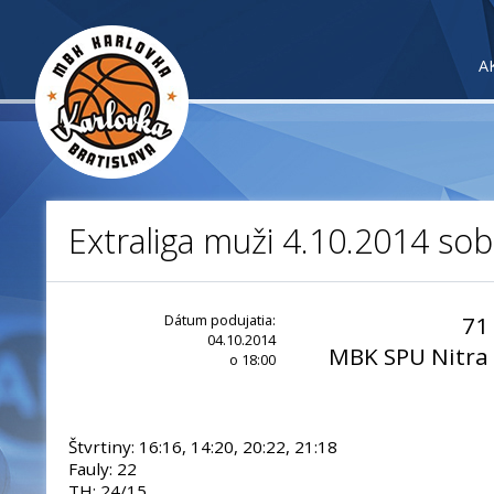
A
Extraliga muži 4.10.2014 so
Dátum podujatia:
71
04.10.2014
MBK SPU Nitra
o 18:00
Štvrtiny: 16:16, 14:20, 20:22, 21:18
Fauly: 22
TH: 24/15