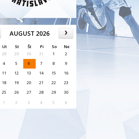
AUGUST 2026
Ut
St
Št
Pi
So
Ne
28
29
30
31
1
2
4
5
6
7
8
9
11
12
13
14
15
16
18
19
20
21
22
23
25
26
27
28
29
30
1
2
3
4
5
6