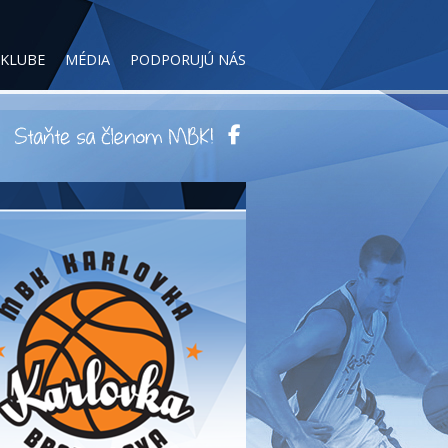
 KLUBE
MÉDIA
PODPORUJÚ NÁS