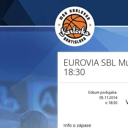
EUROVIA SBL Muž
18:30
Dátum podujatia:
05.11.2014
o 18:30
Info o zápase