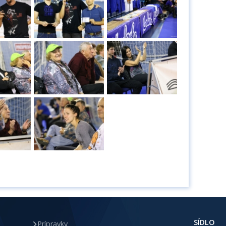
SÍDLO
Prípravky