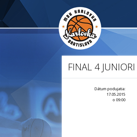
FINAL 4 JUNIORI
Dátum podujatia:
17.05.2015
o 09:00