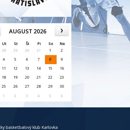
AUGUST 2026
Ut
St
Št
Pi
So
Ne
28
29
30
31
1
2
4
5
6
7
8
9
11
12
13
14
15
16
18
19
20
21
22
23
25
26
27
28
29
30
1
2
3
4
5
6
ky basketbalový klub Karlovka