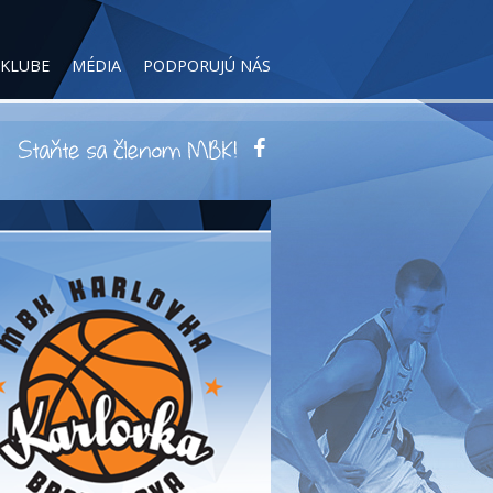
 KLUBE
MÉDIA
PODPORUJÚ NÁS