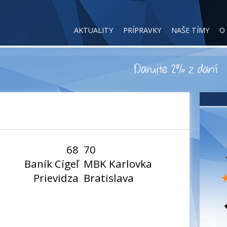
AKTUALITY
PRÍPRAVKY
NAŠE TÍMY
O
68
70
Baník Cígeľ
MBK Karlovka
Prievidza
Bratislava