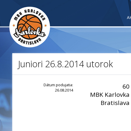
A
Juniori 26.8.2014 utorok
Dátum podujatia:
60
26.08.2014
MBK Karlovka
Bratislava