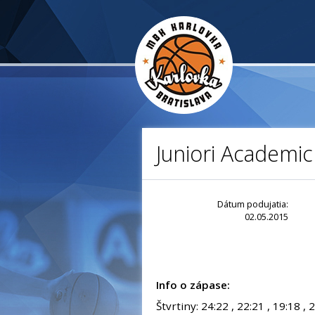
Juniori Academic
Dátum podujatia:
02.05.2015
Info o zápase:
Štvrtiny: 24:22 , 22:21 , 19:18 , 