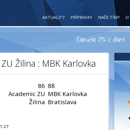
AKTUALITY
PRÍPRAVKY
NAŠE TÍMY
O
 ZU Žilina : MBK Karlovka
86
88
Academic ZU
MBK Karlovka
Žilina
Bratislava
21:27