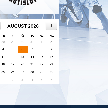
AUGUST 2026
Ut
St
Št
Pi
So
Ne
28
29
30
31
1
2
4
5
6
7
8
9
11
12
13
14
15
16
18
19
20
21
22
23
25
26
27
28
29
30
1
2
3
4
5
6