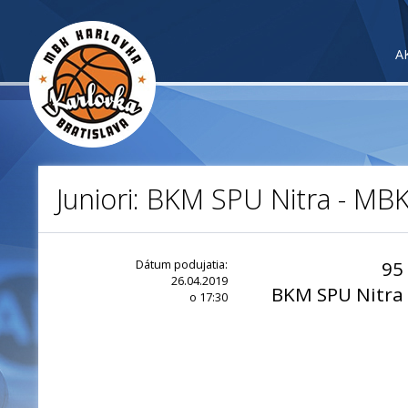
A
Juniori: BKM SPU Nitra - MB
Dátum podujatia:
95
26.04.2019
BKM SPU Nitra
o 17:30