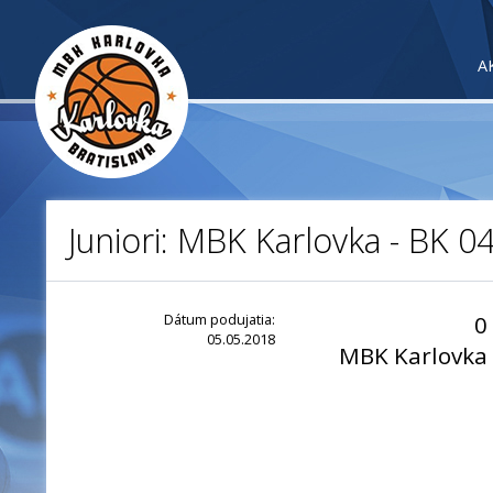
A
Juniori: MBK Karlovka - BK 
Dátum podujatia:
0
05.05.2018
MBK Karlovka