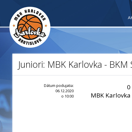
A
Juniori: MBK Karlovka - BKM
Dátum podujatia:
0
06.12.2020
MBK Karlovka
o 10:00