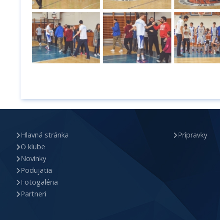
Hlavná stránka
Prípravky
O klube
Novinky
Podujatia
Fotogaléria
Partneri