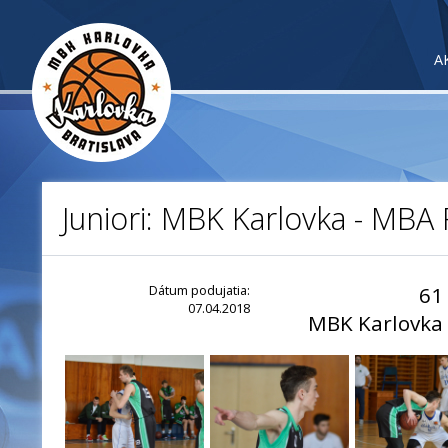
A
Juniori: MBK Karlovka - MBA 
Dátum podujatia:
61
07.04.2018
MBK Karlovka