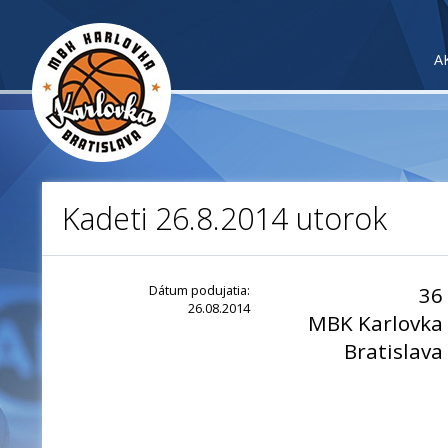
A
Kadeti 26.8.2014 utorok
Dátum podujatia:
36
26.08.2014
MBK Karlovka
Bratislava