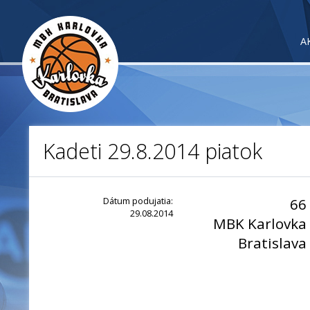
A
Kadeti 29.8.2014 piatok
Dátum podujatia:
66
29.08.2014
MBK Karlovka
Bratislava