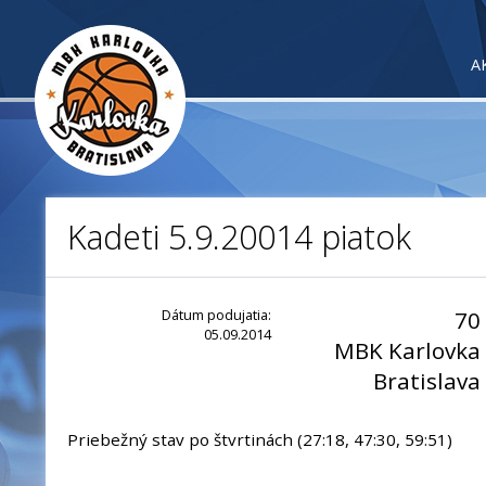
A
Kadeti 5.9.20014 piatok
Dátum podujatia:
70
05.09.2014
MBK Karlovka
Bratislava
Priebežný stav po štvrtinách (27:18, 47:30, 59:51)