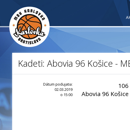
A
Kadeti: Abovia 96 Košice - M
Dátum podujatia:
106
02.03.2019
Abovia 96 Košice
o 15:00