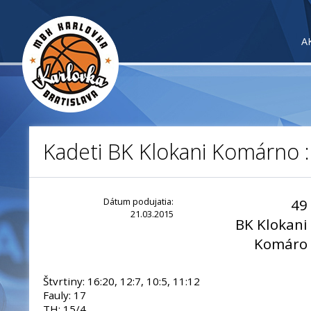
A
Kadeti BK Klokani Komárno 
Dátum podujatia:
49
21.03.2015
BK Klokani
Komáro
Štvrtiny: 16:20, 12:7, 10:5, 11:12
Fauly: 17
TH: 15/4