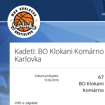
A
Kadeti: BO Klokani Komárno
Karlovka
Dátum podujatia:
67
13.02.2016
BO Klokani
Komárno
Info o zápase: