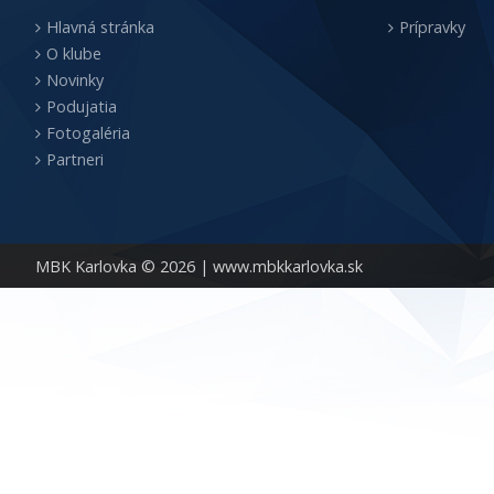
Hlavná stránka
Prípravky
O klube
Novinky
Podujatia
Fotogaléria
Partneri
MBK Karlovka © 2026 |
www.mbkkarlovka.sk