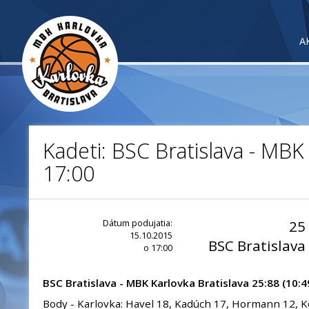
A
Kadeti: BSC Bratislava - MBK
17:00
Dátum podujatia:
25
15.10.2015
BSC Bratislava
o 17:00
BSC Bratislava -
MBK Karlovka Bratislava
25:88 (10:4
Body - Karlovka: Havel 18, Kadúch 17, Hormann 12, K