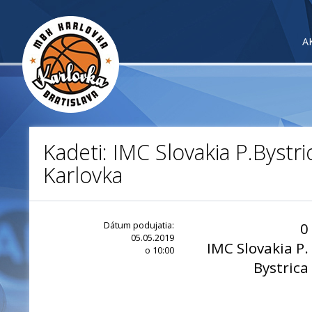
A
Kadeti: IMC Slovakia P.Bystr
Karlovka
Dátum podujatia:
0
05.05.2019
IMC Slovakia P.
o 10:00
Bystrica