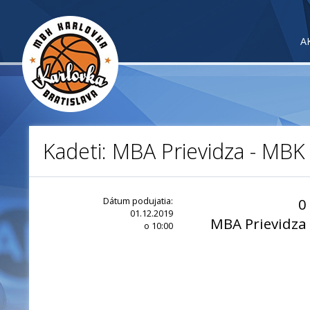
A
Kadeti: MBA Prievidza - MBK
Dátum podujatia:
0
01.12.2019
MBA Prievidza
o 10:00