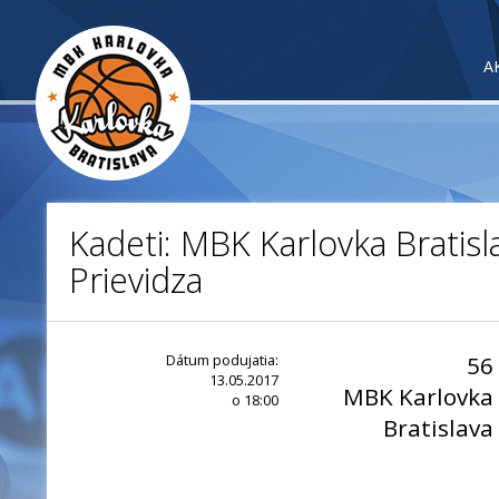
A
Kadeti: MBK Karlovka Bratisl
Prievidza
Dátum podujatia:
56
13.05.2017
MBK Karlovka
o 18:00
Bratislava