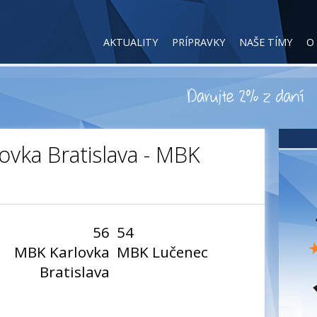
AKTUALITY
PRÍPRAVKY
NAŠE TÍMY
O
ovka Bratislava - MBK
56
54
MBK Karlovka
MBK Lučenec
Bratislava