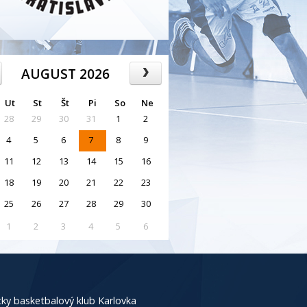
AUGUST 2026
Ut
St
Št
Pi
So
Ne
28
29
30
31
1
2
4
5
6
7
8
9
11
12
13
14
15
16
18
19
20
21
22
23
25
26
27
28
29
30
1
2
3
4
5
6
ky basketbalový klub Karlovka