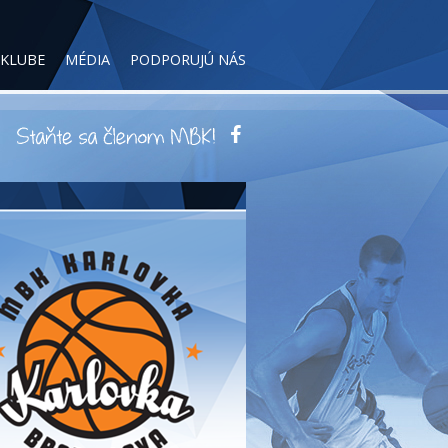
 KLUBE
MÉDIA
PODPORUJÚ NÁS