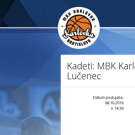
Kadeti: MBK Karl
Lučenec
Dátum podujatia:
08.10.2016
o 14:30