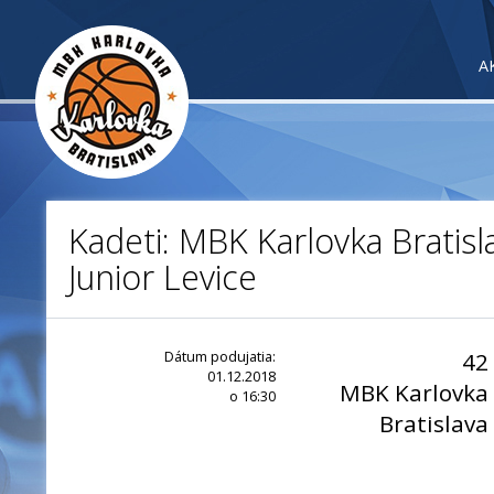
A
Kadeti: MBK Karlovka Bratisl
Junior Levice
Dátum podujatia:
42
01.12.2018
MBK Karlovka
o 16:30
Bratislava