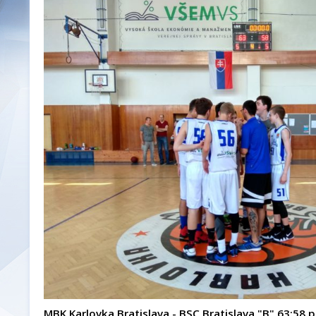
MBK Karlovka Bratislava - BSC Bratislava "B" 63:58 