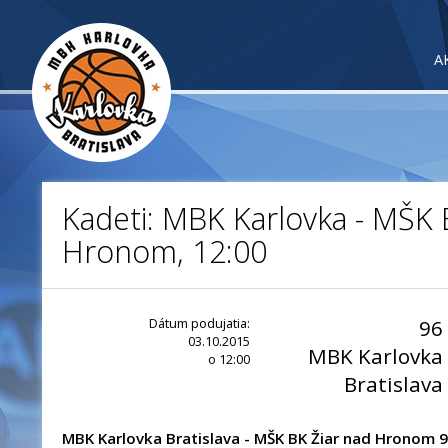
A
Kadeti: MBK Karlovka - MŠK 
Hronom, 12:00
Dátum podujatia:
96
03.10.2015
MBK Karlovka
o 12:00
Bratislava
MBK Karlovka Bratislava - MŠK BK Žiar nad Hronom 9