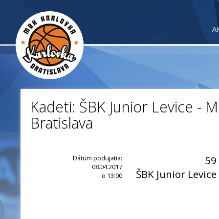
A
Kadeti: ŠBK Junior Levice - 
Bratislava
Dátum podujatia:
59
08.04.2017
ŠBK Junior Levice
o 13:00