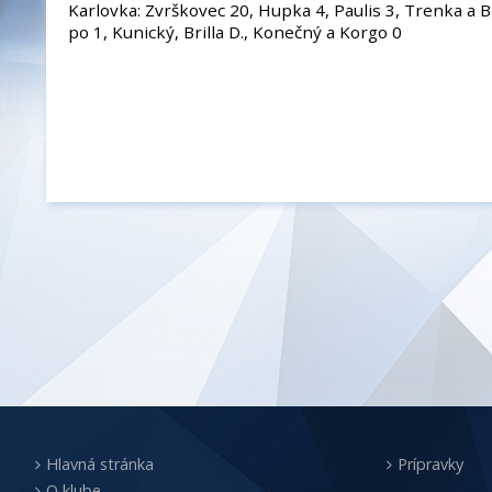
Karlovka: Zvrškovec 20, Hupka 4, Paulis 3, Trenka a B
po 1, Kunický, Brilla D., Konečný a Korgo 0
Hlavná stránka
Prípravky
O klube