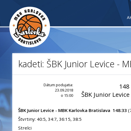
A
kadeti: ŠBK Junior Levice - 
Dátum podujatia:
148
23.09.2018
ŠBK Junior Levice
o 15:00
ŠBK Junior Levice - MBK Karlovka Bratislava 148:33
(
Štvrtiny: 40:5, 34:7, 36:15, 38:5
Strelci