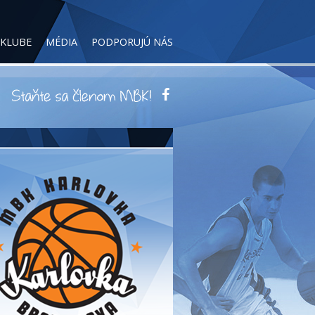
 KLUBE
MÉDIA
PODPORUJÚ NÁS