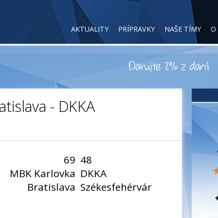
AKTUALITY
PRÍPRAVKY
NAŠE TÍMY
O
tislava - DKKA
69
48
MBK Karlovka
DKKA
Bratislava
Székesfehérvár