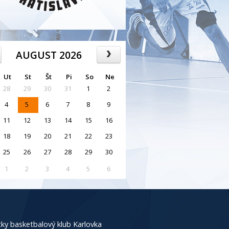
AUGUST 2026
Ut
St
Št
Pi
So
Ne
28
29
30
31
1
2
4
5
6
7
8
9
11
12
13
14
15
16
18
19
20
21
22
23
25
26
27
28
29
30
1
2
3
4
5
6
ky basketbalový klub Karlovka