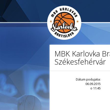
MBK Karlovka Bra
Székesfehérvár
Dátum podujatia:
06.09.2015
o 11:45