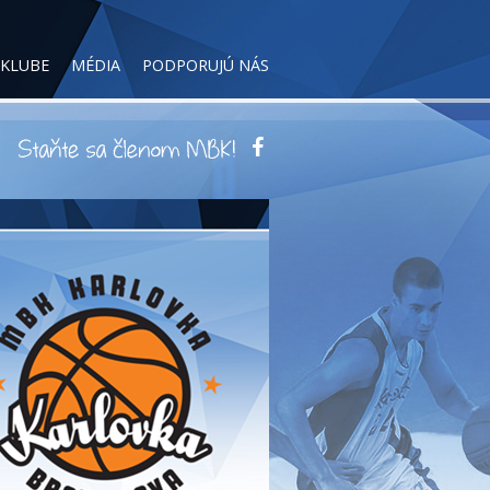
 KLUBE
MÉDIA
PODPORUJÚ NÁS