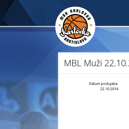
MBL Muži 22.10.
Dátum podujatia:
22.10.2014