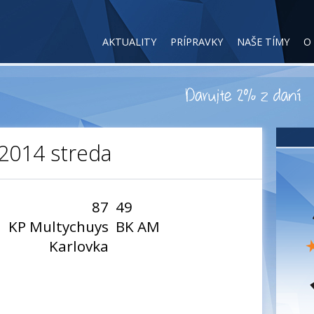
AKTUALITY
PRÍPRAVKY
NAŠE TÍMY
O
2014 streda
87
49
KP Multychuys
BK AM
Karlovka