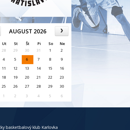
AUGUST 2026
Ut
St
Št
Pi
So
Ne
28
29
30
31
1
2
4
5
6
7
8
9
11
12
13
14
15
16
18
19
20
21
22
23
25
26
27
28
29
30
1
2
3
4
5
6
ky basketbalový klub Karlovka