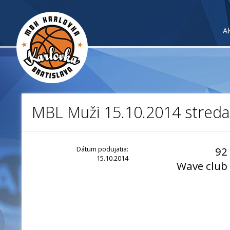
A
MBL Muži 15.10.2014 streda
Dátum podujatia:
92
15.10.2014
Wave club