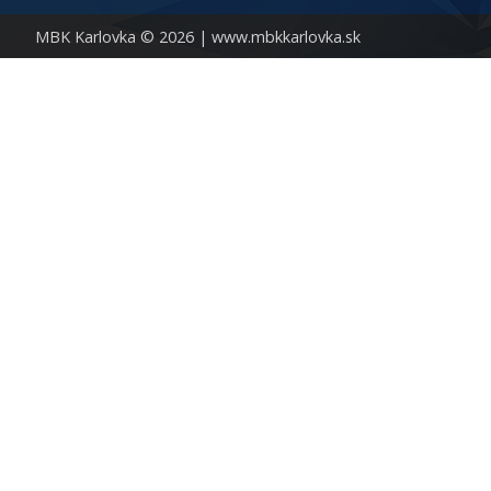
MBK Karlovka © 2026 |
www.mbkkarlovka.sk