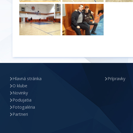
Hlavná stránka
Prípravky
O klube
Novinky
Podujatia
Fotogaléria
Partneri