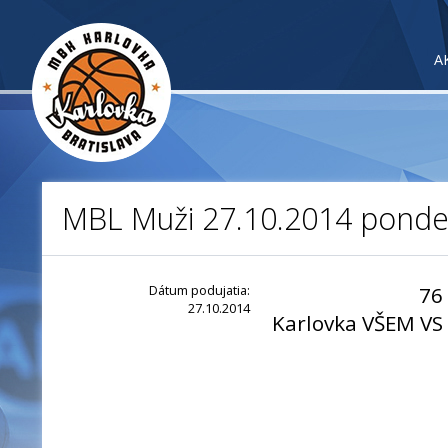
A
MBL Muži 27.10.2014 ponde
Dátum podujatia:
76
27.10.2014
Karlovka VŠEM VS