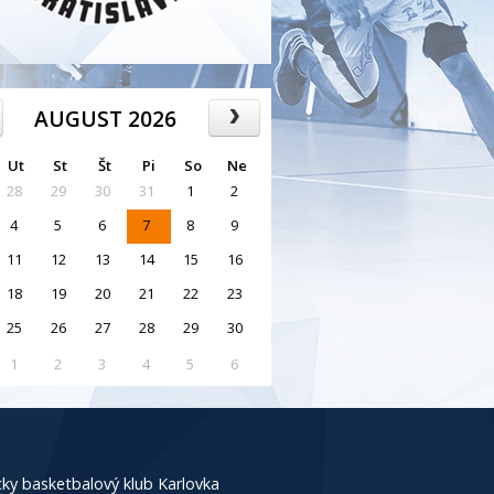
AUGUST 2026
Ut
St
Št
Pi
So
Ne
28
29
30
31
1
2
4
5
6
7
8
9
11
12
13
14
15
16
18
19
20
21
22
23
25
26
27
28
29
30
1
2
3
4
5
6
ky basketbalový klub Karlovka