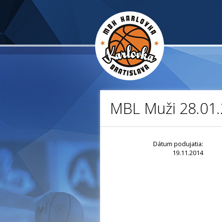
MBL Muži 28.01.
Dátum podujatia:
19.11.2014