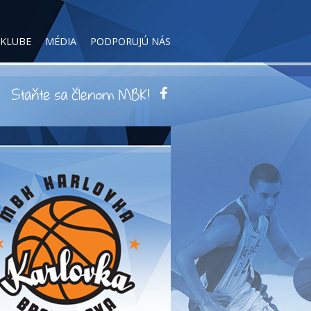
 KLUBE
MÉDIA
PODPORUJÚ NÁS