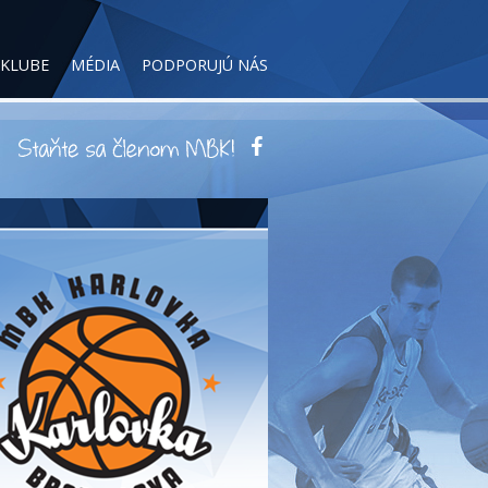
 KLUBE
MÉDIA
PODPORUJÚ NÁS