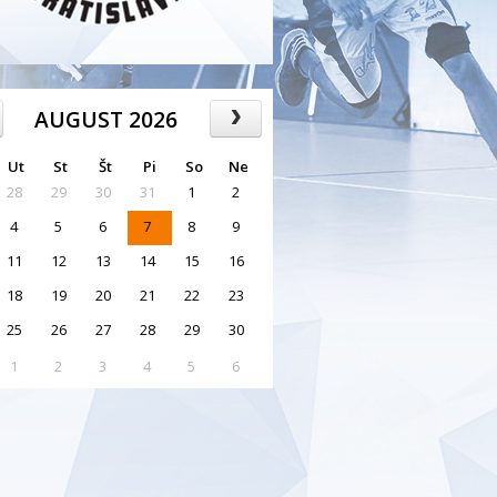
AUGUST 2026
Ut
St
Št
Pi
So
Ne
28
29
30
31
1
2
4
5
6
7
8
9
11
12
13
14
15
16
18
19
20
21
22
23
25
26
27
28
29
30
1
2
3
4
5
6