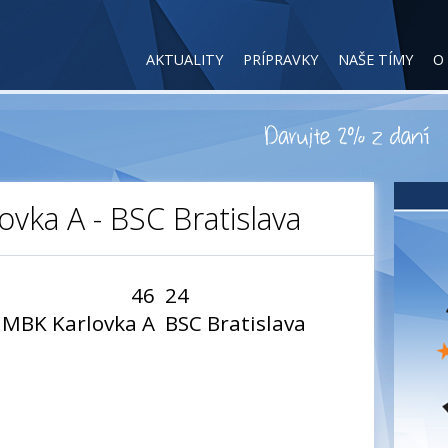
AKTUALITY
PRÍPRAVKY
NAŠE TÍMY
O
ovka A - BSC Bratislava
46
24
MBK Karlovka A
BSC Bratislava