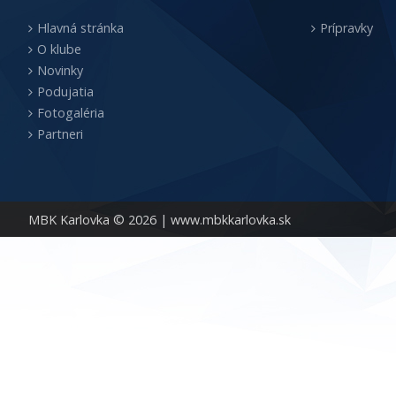
Hlavná stránka
Prípravky
O klube
Novinky
Podujatia
Fotogaléria
Partneri
MBK Karlovka © 2026 |
www.mbkkarlovka.sk