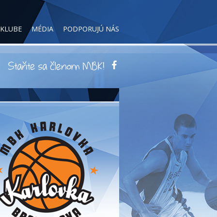
 KLUBE
MÉDIA
PODPORUJÚ NÁS