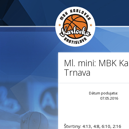
Ml. mini: MBK Ka
Trnava
Dátum podujatia:
07.05.2016
Štvrtiny: 4:13, 4:8, 6:10, 2:16