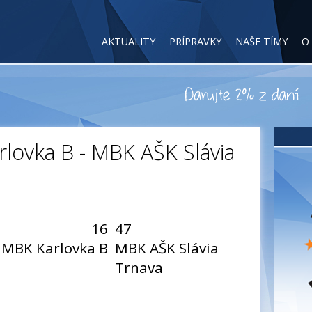
AKTUALITY
PRÍPRAVKY
NAŠE TÍMY
O
rlovka B - MBK AŠK Slávia
16
47
MBK Karlovka B
MBK AŠK Slávia
Trnava