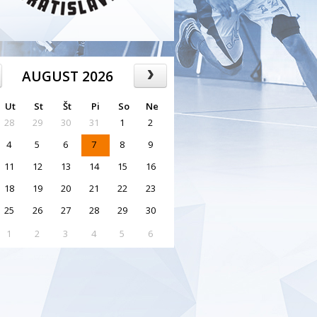
AUGUST 2026
Ut
St
Št
Pi
So
Ne
28
29
30
31
1
2
4
5
6
7
8
9
11
12
13
14
15
16
18
19
20
21
22
23
25
26
27
28
29
30
1
2
3
4
5
6