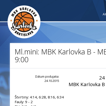
A
Ml.mini: MBK Karlovka B - MB
9:00
Dátum podujatia:
24
24.10.2015
MBK Karlovka B
Štvrtiny: 4:14, 6:28, 8:16, 6:34
Fauly: 9 - 2