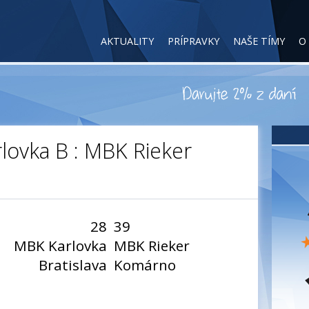
AKTUALITY
PRÍPRAVKY
NAŠE TÍMY
O
lovka B : MBK Rieker
28
39
MBK Karlovka
MBK Rieker
Bratislava
Komárno