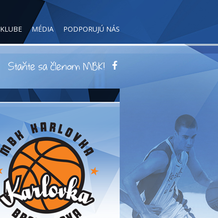
 KLUBE
MÉDIA
PODPORUJÚ NÁS