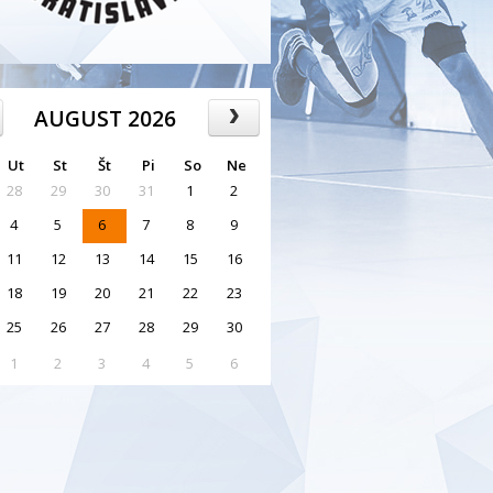
AUGUST 2026
Ut
St
Št
Pi
So
Ne
28
29
30
31
1
2
4
5
6
7
8
9
11
12
13
14
15
16
18
19
20
21
22
23
25
26
27
28
29
30
1
2
3
4
5
6