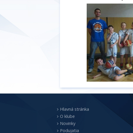
Hlavná stránka
O klube
Novinky
Podujatia