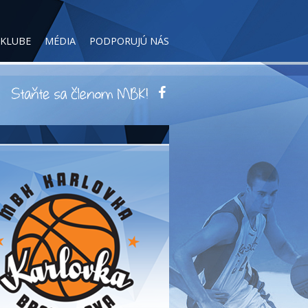
 KLUBE
MÉDIA
PODPORUJÚ NÁS