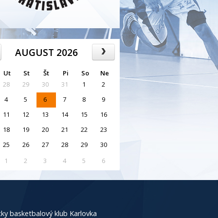
AUGUST 2026
Ut
St
Št
Pi
So
Ne
28
29
30
31
1
2
4
5
6
7
8
9
11
12
13
14
15
16
18
19
20
21
22
23
25
26
27
28
29
30
1
2
3
4
5
6
ky basketbalový klub Karlovka