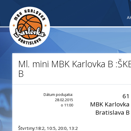
A
Ml. mini MBK Karlovka B :ŠKB
B
Dátum podujatia:
61
28.02.2015
MBK Karlovka
o 11:00
Bratislava B
Štvrtiny:18:2, 10:5, 20:0, 13:2