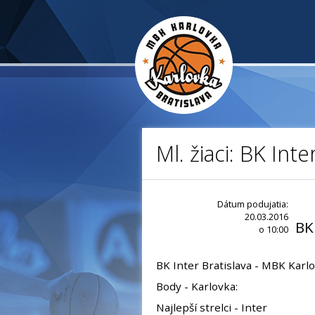
Ml. žiaci: BK Int
Dátum podujatia:
20.03.2016
BK
o 10:00
BK Inter Bratislava - MBK Karlo
Body - Karlovka:
Najlepší strelci - Inter