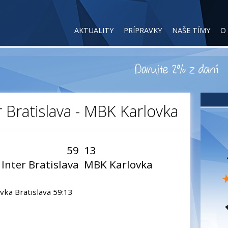
AKTUALITY
PRÍPRAVKY
NAŠE TÍMY
O
er Bratislava - MBK Karlovka
59
13
 Inter Bratislava
MBK Karlovka
vka Bratislava 59:13