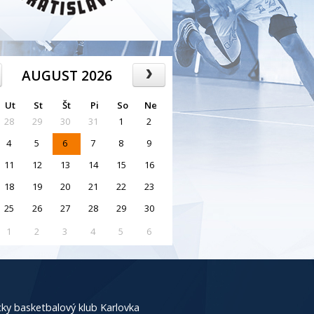
AUGUST 2026
Ut
St
Št
Pi
So
Ne
28
29
30
31
1
2
4
5
6
7
8
9
11
12
13
14
15
16
18
19
20
21
22
23
25
26
27
28
29
30
1
2
3
4
5
6
ky basketbalový klub Karlovka