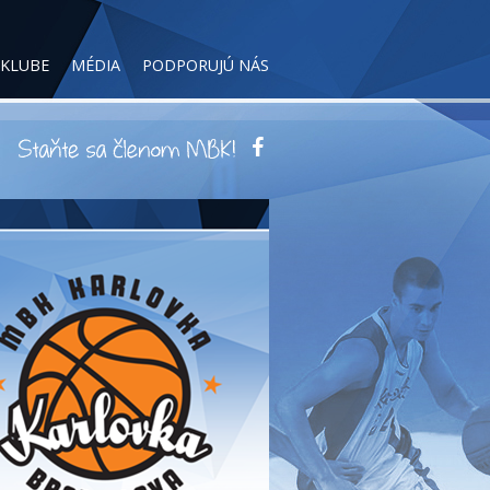
 KLUBE
MÉDIA
PODPORUJÚ NÁS