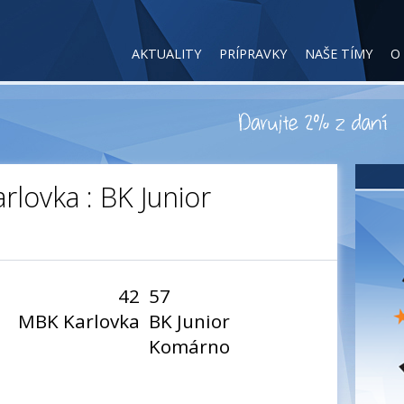
AKTUALITY
PRÍPRAVKY
NAŠE TÍMY
O
arlovka : BK Junior
42
57
MBK Karlovka
BK Junior
Komárno