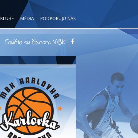
 KLUBE
MÉDIA
PODPORUJÚ NÁS