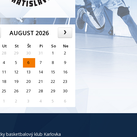
AUGUST 2026
Ut
St
Št
Pi
So
Ne
28
29
30
31
1
2
4
5
6
7
8
9
11
12
13
14
15
16
18
19
20
21
22
23
25
26
27
28
29
30
1
2
3
4
5
6
ky basketbalový klub Karlovka