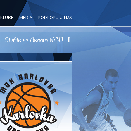
 KLUBE
MÉDIA
PODPORUJÚ NÁS