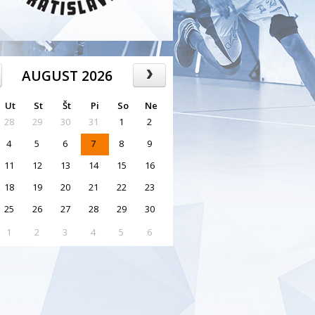
AUGUST 2026
Ut
St
Št
Pi
So
Ne
28
29
30
31
1
2
4
5
6
7
8
9
11
12
13
14
15
16
18
19
20
21
22
23
25
26
27
28
29
30
1
2
3
4
5
6